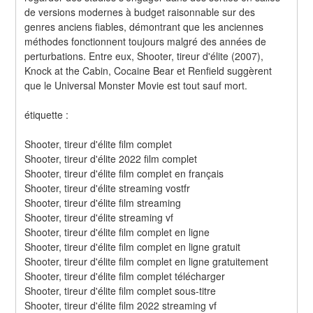
de versions modernes à budget raisonnable sur des 
genres anciens fiables, démontrant que les anciennes 
méthodes fonctionnent toujours malgré des années de 
perturbations. Entre eux, Shooter, tireur d'élite (2007), 
Knock at the Cabin, Cocaine Bear et Renfield suggèrent 
que le Universal Monster Movie est tout sauf mort.
étiquette :
Shooter, tireur d'élite film complet
Shooter, tireur d'élite 2022 film complet
Shooter, tireur d'élite film complet en français
Shooter, tireur d'élite streaming vostfr
Shooter, tireur d'élite film streaming
Shooter, tireur d'élite streaming vf
Shooter, tireur d'élite film complet en ligne
Shooter, tireur d'élite film complet en ligne gratuit
Shooter, tireur d'élite film complet en ligne gratuitement
Shooter, tireur d'élite film complet télécharger
Shooter, tireur d'élite film complet sous-titre
Shooter, tireur d'élite film 2022 streaming vf