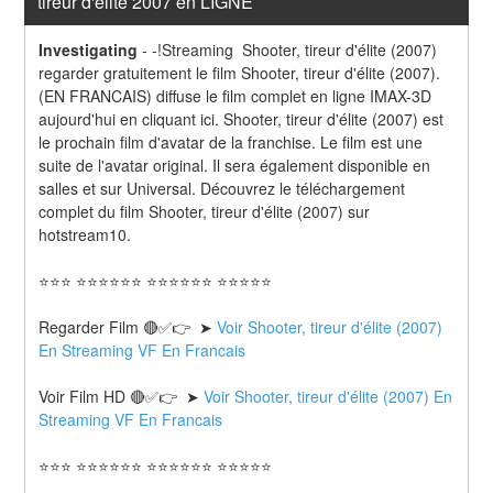
tireur d'élite 2007 en LIGNE
Investigating
-
-!Streaming  Shooter, tireur d'élite (2007) 
regarder gratuitement le film Shooter, tireur d'élite (2007). 
(EN FRANCAIS) diffuse le film complet en ligne IMAX-3D 
aujourd'hui en cliquant ici. Shooter, tireur d'élite (2007) est 
le prochain film d'avatar de la franchise. Le film est une 
suite de l'avatar original. Il sera également disponible en 
salles et sur Universal. Découvrez le téléchargement 
complet du film Shooter, tireur d'élite (2007) sur 
hotstream10.
⭐⭐⭐ ⭐⭐⭐⭐⭐⭐ ⭐⭐⭐⭐⭐⭐ ⭐⭐⭐⭐⭐
Regarder Film 🔴✅👉  ➤ 
Voir Shooter, tireur d'élite (2007) 
En Streaming VF En Francais
Voir Film HD 🔴✅👉  ➤ 
Voir Shooter, tireur d'élite (2007) En 
Streaming VF En Francais 
⭐⭐⭐ ⭐⭐⭐⭐⭐⭐ ⭐⭐⭐⭐⭐⭐ ⭐⭐⭐⭐⭐