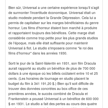
Bien sûr, Universal a une certaine expérience lorsqu'il s'agit 
de surmonter l'incertitude économique. Universal était un 
studio modeste pendant la Grande Dépression. Cela lui a 
permis de capitaliser sur les marges bénéficiaires du genre 
horreur. Les films d'horreur étaient bon marché à produire 
et rapportaient toujours des bénéfices. Cette marge était 
considérée comme trop petite pour les plus grands studios 
de l'époque, mais elle était suffisante pour maintenir 
Universal à flot. Le studio s'imposera comme "le roi des 
films d'horreur" dans les années 1930.
Sorti le jour de la Saint-Valentin en 1931, son film Dracula 
aurait rapporté au studio un bénéfice de plus de 700 000 
dollars à une époque où les billets coûtaient entre 10 et 25 
cents. (Les horaires de tournage en studio placent le 
budget du film à 341 191,20 $.) Bien qu'il soit difficile de 
trouver des données concrètes au box-office de ces 
premières années, le succès combiné de Dracula et 
Frankenstein a poussé Universal à un bénéfice de 600 000 
$ en 1931. Le studio a fait des pertes au cours des quatre 