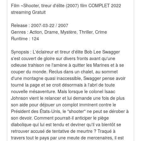
Film ~Shooter, tireur d'élite (2007) film COMPLET 2022 
streaming Gratuit
Release : 2007-03-22 / 2007 
Genres : Action, Drame, Mystère, Thriller, Crime 
Runtime : 124 
Synopsis : L'éclaireur et tireur d'élite Bob Lee Swagger 
s'est couvert de gloire sur divers fronts avant qu'une 
odieuse trahison ne l'amène à quitter les Marines et à se 
couper du monde. Reclus dans un chalet, au sommet 
d'une montagne quasi inaccessible, Swagger pense avoir 
tourné la page et se croit désormais à l'abri de toute 
nouvelle mésaventure. Mais lorsque le colonel Isaac 
Johnson vient le relancer et lui demande une fois de plus 
son aide pour déjouer un complot imminent contre le 
Président des États-Unis, le "shooter" ne peut se dérober à 
son devoir. Comment pourrait-il anticiper le piège 
diabolique qui lui est tendu et deviner qu'il va bientôt se 
retrouver accusé de tentative de meurtre ? Traqué à 
travers tout le pays par une meute de mercenaires, il est 