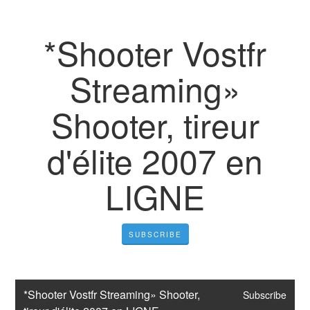
*Shooter Vostfr
Streaming»
Shooter, tireur
d'élite 2007 en
LIGNE
SUBSCRIBE
*Shooter Vostfr Streaming» Shooter, 
Subscribe