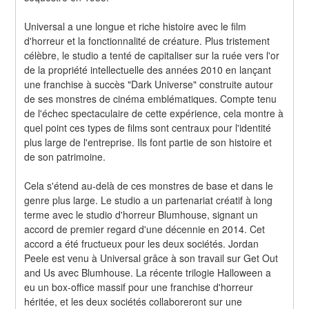
Universal a une longue et riche histoire avec le film 
d'horreur et la fonctionnalité de créature. Plus tristement 
célèbre, le studio a tenté de capitaliser sur la ruée vers l'or 
de la propriété intellectuelle des années 2010 en lançant 
une franchise à succès "Dark Universe" construite autour 
de ses monstres de cinéma emblématiques. Compte tenu 
de l'échec spectaculaire de cette expérience, cela montre à 
quel point ces types de films sont centraux pour l'identité 
plus large de l'entreprise. Ils font partie de son histoire et 
de son patrimoine.
Cela s'étend au-delà de ces monstres de base et dans le 
genre plus large. Le studio a un partenariat créatif à long 
terme avec le studio d'horreur Blumhouse, signant un 
accord de premier regard d'une décennie en 2014. Cet 
accord a été fructueux pour les deux sociétés. Jordan 
Peele est venu à Universal grâce à son travail sur Get Out 
and Us avec Blumhouse. La récente trilogie Halloween a 
eu un box-office massif pour une franchise d'horreur 
héritée, et les deux sociétés collaboreront sur une 