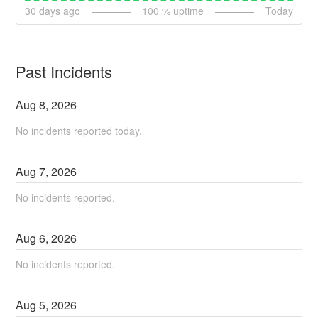
30
days ago
100
% uptime
Today
Past Incidents
Aug
8
,
2026
No incidents reported today.
Aug
7
,
2026
No incidents reported.
Aug
6
,
2026
No incidents reported.
Aug
5
,
2026