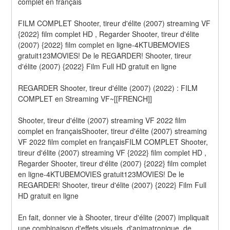
complet en français
FILM COMPLET Shooter, tireur d'élite (2007) streaming VF 
{2022} film complet HD , Regarder Shooter, tireur d'élite 
(2007) {2022} film complet en ligne-4KTUBEMOVIES 
gratuit123MOVIES! De le REGARDER! Shooter, tireur 
d'élite (2007) {2022} Film Full HD gratuit en ligne
REGARDER Shooter, tireur d'élite (2007) (2022) : FILM 
COMPLET en Streaming VF~[[FRENCH]]
Shooter, tireur d'élite (2007) streaming VF 2022 film 
complet en françaisShooter, tireur d'élite (2007) streaming 
VF 2022 film complet en françaisFILM COMPLET Shooter, 
tireur d'élite (2007) streaming VF {2022} film complet HD , 
Regarder Shooter, tireur d'élite (2007) {2022} film complet 
en ligne-4KTUBEMOVIES gratuit123MOVIES! De le 
REGARDER! Shooter, tireur d'élite (2007) {2022} Film Full 
HD gratuit en ligne
En fait, donner vie à Shooter, tireur d'élite (2007) impliquait 
une combinaison d'effets visuels, d'animatronique, de 