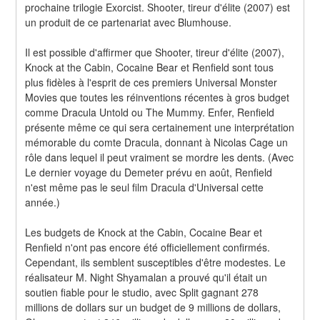
prochaine trilogie Exorcist. Shooter, tireur d'élite (2007) est 
un produit de ce partenariat avec Blumhouse.
Il est possible d'affirmer que Shooter, tireur d'élite (2007), 
Knock at the Cabin, Cocaine Bear et Renfield sont tous 
plus fidèles à l'esprit de ces premiers Universal Monster 
Movies que toutes les réinventions récentes à gros budget 
comme Dracula Untold ou The Mummy. Enfer, Renfield 
présente même ce qui sera certainement une interprétation 
mémorable du comte Dracula, donnant à Nicolas Cage un 
rôle dans lequel il peut vraiment se mordre les dents. (Avec 
Le dernier voyage du Demeter prévu en août, Renfield 
n'est même pas le seul film Dracula d'Universal cette 
année.)
Les budgets de Knock at the Cabin, Cocaine Bear et 
Renfield n'ont pas encore été officiellement confirmés. 
Cependant, ils semblent susceptibles d'être modestes. Le 
réalisateur M. Night Shyamalan a prouvé qu'il était un 
soutien fiable pour le studio, avec Split gagnant 278 
millions de dollars sur un budget de 9 millions de dollars, 