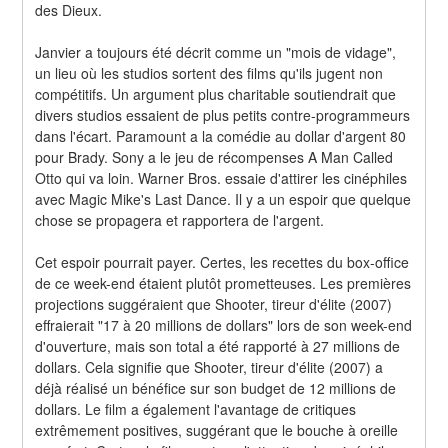
des Dieux.
Janvier a toujours été décrit comme un "mois de vidage", 
un lieu où les studios sortent des films qu'ils jugent non 
compétitifs. Un argument plus charitable soutiendrait que 
divers studios essaient de plus petits contre-programmeurs 
dans l'écart. Paramount a la comédie au dollar d'argent 80 
pour Brady. Sony a le jeu de récompenses A Man Called 
Otto qui va loin. Warner Bros. essaie d'attirer les cinéphiles 
avec Magic Mike's Last Dance. Il y a un espoir que quelque 
chose se propagera et rapportera de l'argent.
Cet espoir pourrait payer. Certes, les recettes du box-office 
de ce week-end étaient plutôt prometteuses. Les premières 
projections suggéraient que Shooter, tireur d'élite (2007) 
effraierait "17 à 20 millions de dollars" lors de son week-end 
d'ouverture, mais son total a été rapporté à 27 millions de 
dollars. Cela signifie que Shooter, tireur d'élite (2007) a 
déjà réalisé un bénéfice sur son budget de 12 millions de 
dollars. Le film a également l'avantage de critiques 
extrêmement positives, suggérant que le bouche à oreille 