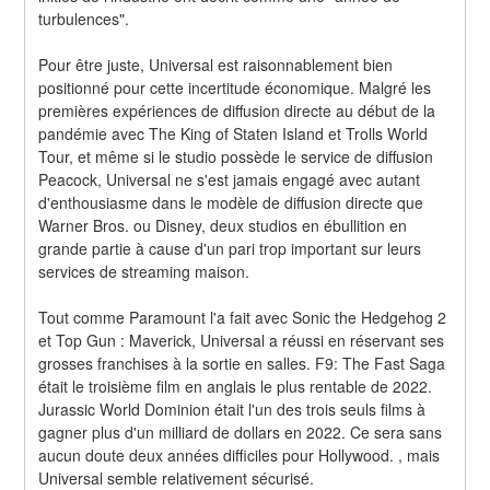
turbulences".
Pour être juste, Universal est raisonnablement bien 
positionné pour cette incertitude économique. Malgré les 
premières expériences de diffusion directe au début de la 
pandémie avec The King of Staten Island et Trolls World 
Tour, et même si le studio possède le service de diffusion 
Peacock, Universal ne s'est jamais engagé avec autant 
d'enthousiasme dans le modèle de diffusion directe que 
Warner Bros. ou Disney, deux studios en ébullition en 
grande partie à cause d'un pari trop important sur leurs 
services de streaming maison.
Tout comme Paramount l'a fait avec Sonic the Hedgehog 2 
et Top Gun : Maverick, Universal a réussi en réservant ses 
grosses franchises à la sortie en salles. F9: The Fast Saga 
était le troisième film en anglais le plus rentable de 2022. 
Jurassic World Dominion était l'un des trois seuls films à 
gagner plus d'un milliard de dollars en 2022. Ce sera sans 
aucun doute deux années difficiles pour Hollywood. , mais 
Universal semble relativement sécurisé.